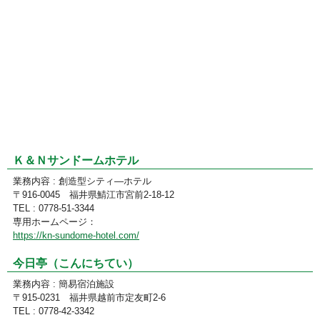
Ｋ＆Ｎサンドームホテル
業務内容 : 創造型シティ―ホテル
〒916-0045 福井県鯖江市宮前2-18-12
TEL : 0778-51-3344
専用ホームページ：
https://kn-sundome-hotel.com/
今日亭（こんにちてい）
業務内容 : 簡易宿泊施設
〒915-0231 福井県越前市定友町2-6
TEL : 0778-42-3342