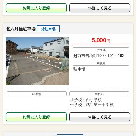
お気に入り
≫詳しく見る
北六月極駐車場
貸駐車場
5,000
円
所在地
越前市若松町190・191・192
間取り
駐車場
駐車場
学校区
小学校：西小学校
中学校：武生第一中学校
お気に入り
≫詳しく見る