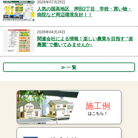
2026年07月25日
人気の国高地区 押田2丁目 学校・買い物・
病院など周辺環境良好！！
2026年04月24日
関連会社による情報！楽しい農業を目指す ”楽
農園”で働いてみませんか♪
≫一覧
施工例
はこちら！