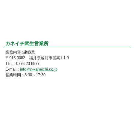
カネイチ武生営業所
業務内容 :建築業
〒915-0082 福井県越前市国高1-1-9
TEL : 0778-23-8877
E-mail :
info@n-kaneichi.co.jp
営業時間 : 8:30～17:30