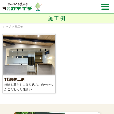
施工例
トップ
>
施工例
T様邸施工例
趣味を暮らしに取り込み、自分たち
がこだわった住まい