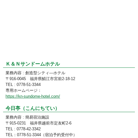
Ｋ＆Ｎサンドームホテル
業務内容 : 創造型シティ―ホテル
〒916-0045 福井県鯖江市宮前2-18-12
TEL : 0778-51-3344
専用ホームページ：
https://kn-sundome-hotel.com/
今日亭（こんにちてい）
業務内容 : 簡易宿泊施設
〒915-0231 福井県越前市定友町2-6
TEL : 0778-42-3342
TEL：0778-51-3344（宿泊予約受付中）