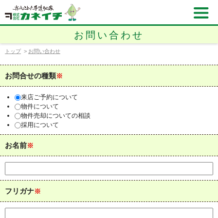
お問い合わせ
トップ
>
お問い合わせ
お問合せの種類
※
来店ご予約について
物件について
物件売却についての相談
採用について
お名前
※
フリガナ
※