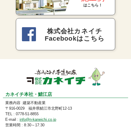
はこちら！
株式会社カネイチ
Facebookはこちら
カネイチ本社・鯖江店
業務内容 :建築不動産業
〒916-0029 福井県鯖江市北野町12-13
TEL : 0778-51-8855
E-mail :
info@n-kaneichi.co.jp
営業時間 : 8:30～17:30