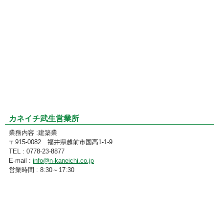
カネイチ武生営業所
業務内容 :建築業
〒915-0082 福井県越前市国高1-1-9
TEL : 0778-23-8877
E-mail :
info@n-kaneichi.co.jp
営業時間 : 8:30～17:30