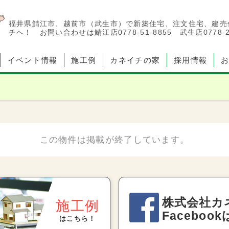
福井県鯖江市、越前市（武生市）で新築住宅、注文住宅、建売
チへ！ お問い合わせは鯖江店0778-51-8855 武生店0778-23
イベント情報
施工例
カネイチの家
採用情報
株式会社カ
施工例
Faceboo
はこちら！