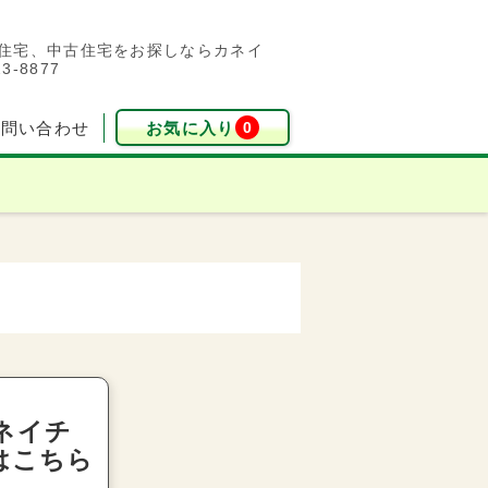
住宅、中古住宅をお探しならカネイ
-8877
お気に入り
お問い合わせ
0
ネイチ
kはこちら